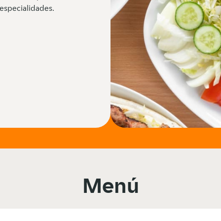
especialidades.
Menú