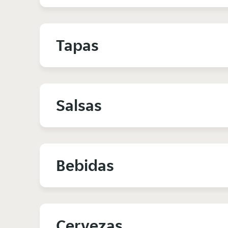
Tapas
Salsas
Bebidas
Cervezas