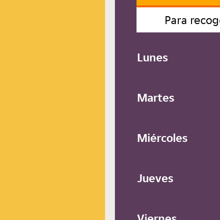
Para recog
Lunes
Martes
Miércoles
Jueves
Viernes